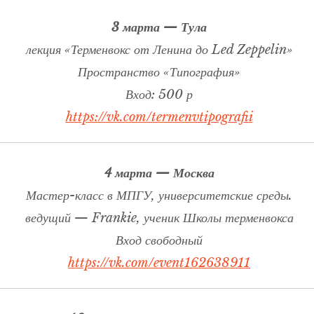
3 марта — Тула
лекция «Терменвокс от Ленина до Led Zeppelin»
Пространство «Типография»
Вход: 500 р
https://vk.com/termenvtipografii
4 марта — Москва
Мастер-класс в МПГУ, университетские среды.
ведущий — Frankie, ученик Школы терменвокса
Вход свободный
https://vk.com/event162638911