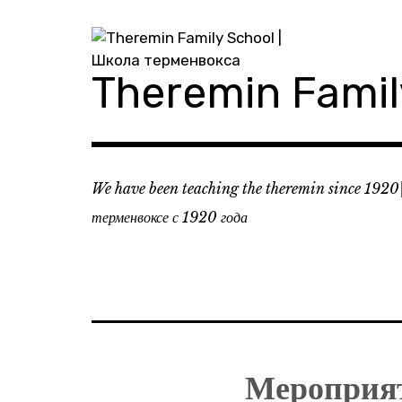
Skip
to
content
Theremin Fami
We have been teaching the theremin since 1920
терменвоксе с 1920 года
Мероприя